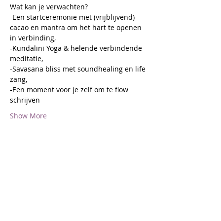
Wat kan je verwachten?
-Een startceremonie met (vrijblijvend) 
cacao en mantra om het hart te openen 
in verbinding,
-Kundalini Yoga & helende verbindende 
meditatie,
-Savasana bliss met soundhealing en life 
zang,
-Een moment voor je zelf om te flow 
schrijven 
Show More
Share this event