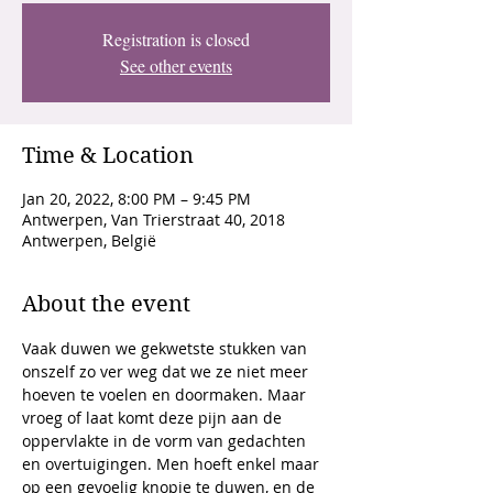
Registration is closed
See other events
Time & Location
Jan 20, 2022, 8:00 PM – 9:45 PM
Antwerpen, Van Trierstraat 40, 2018
Antwerpen, België
About the event
Vaak duwen we gekwetste stukken van 
onszelf zo ver weg dat we ze niet meer 
hoeven te voelen en doormaken. Maar 
vroeg of laat komt deze pijn aan de 
oppervlakte in de vorm van gedachten 
en overtuigingen. Men hoeft enkel maar 
op een gevoelig knopje te duwen, en de 