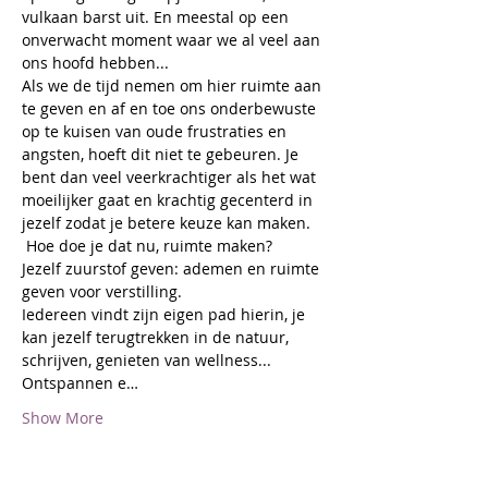
vulkaan barst uit. En meestal op een 
onverwacht moment waar we al veel aan 
ons hoofd hebben...
Als we de tijd nemen om hier ruimte aan 
te geven en af en toe ons onderbewuste 
op te kuisen van oude frustraties en 
angsten, hoeft dit niet te gebeuren. Je 
bent dan veel veerkrachtiger als het wat 
moeilijker gaat en krachtig gecenterd in 
jezelf zodat je betere keuze kan maken.
 Hoe doe je dat nu, ruimte maken?

Jezelf zuurstof geven: ademen en ruimte 
geven voor verstilling.

Iedereen vindt zijn eigen pad hierin, je 
kan jezelf terugtrekken in de natuur, 
schrijven, genieten van wellness... 
Ontspannen e…
Show More