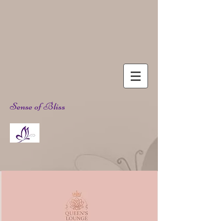
Sense of Bliss